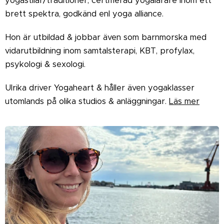
yogastilar/traditioner, certifierad yogalärare inom ett
brett spektra, godkänd enl yoga alliance.
Hon är utbildad & jobbar även som barnmorska med
vidarutbildning inom samtalsterapi, KBT, profylax,
psykologi & sexologi.
Ulrika driver Yogaheart & håller även yogaklasser
utomlands på olika studios & anläggningar.
Läs mer