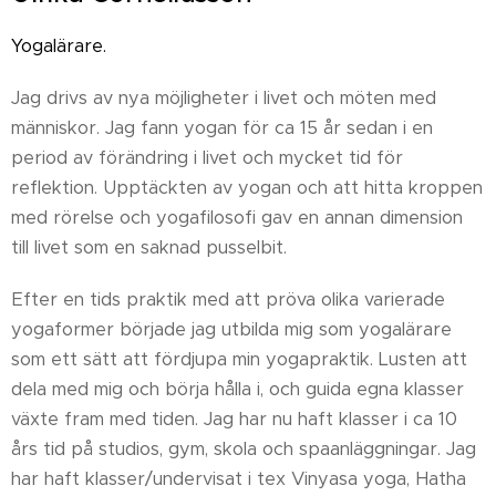
Yogalärare.
Jag drivs av nya möjligheter i livet och möten med
människor. Jag fann yogan för ca 15 år sedan i en
period av förändring i livet och mycket tid för
reflektion. Upptäckten av yogan och att hitta kroppen
med rörelse och yogafilosofi gav en annan dimension
till livet som en saknad pusselbit.
Efter en tids praktik med att pröva olika varierade
yogaformer började jag utbilda mig som yogalärare
som ett sätt att fördjupa min yogapraktik. Lusten att
dela med mig och börja hålla i, och guida egna klasser
växte fram med tiden. Jag har nu haft klasser i ca 10
års tid på studios, gym, skola och spaanläggningar. Jag
har haft klasser/undervisat i tex Vinyasa yoga, Hatha