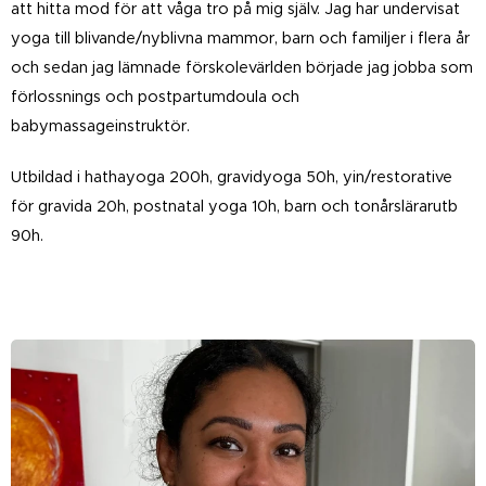
att hitta mod för att våga tro på mig själv. Jag har undervisat
yoga till blivande/nyblivna mammor, barn och familjer i flera år
och sedan jag lämnade förskolevärlden började jag jobba som
förlossnings och postpartumdoula och
babymassageinstruktör.
Utbildad i hathayoga 200h, gravidyoga 50h, yin/restorative
för gravida 20h, postnatal yoga 10h, barn och tonårslärarutb
90h.