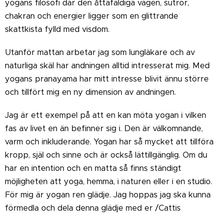
yogans filosofi där den åttafaldiga vägen, sutror,
chakran och energier ligger som en glittrande
skattkista fylld med visdom.
Utanför mattan arbetar jag som lungläkare och av
naturliga skäl har andningen alltid intresserat mig. Med
yogans pranayama har mitt intresse blivit ännu större
och tillfört mig en ny dimension av andningen.
Jag är ett exempel på att en kan möta yogan i vilken
fas av livet en än befinner sig i. Den är välkomnande,
varm och inkluderande. Yogan har så mycket att tillföra
kropp, själ och sinne och är också lättillgänglig. Om du
har en intention och en matta så finns ständigt
möjligheten att yoga, hemma, i naturen eller i en studio.
För mig är yogan ren glädje. Jag hoppas jag ska kunna
förmedla och dela denna glädje med er /Cattis