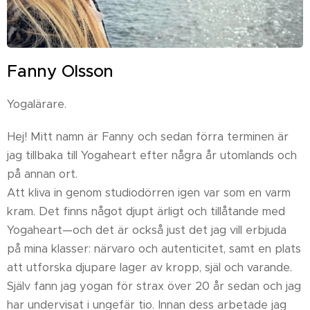
Fanny Olsson
Yogalärare.
Hej! Mitt namn är Fanny och sedan förra terminen är
jag tillbaka till Yogaheart efter några år utomlands och
på annan ort.
Att kliva in genom studiodörren igen var som en varm
kram. Det finns något djupt ärligt och tillåtande med
Yogaheart—och det är också just det jag vill erbjuda
på mina klasser: närvaro och autenticitet, samt en plats
att utforska djupare lager av kropp, själ och varande.
Själv fann jag yogan för strax över 20 år sedan och jag
har undervisat i ungefär tio. Innan dess arbetade jag