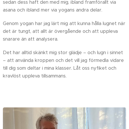
sedan dess haft den med mig, ibland framförallt via
asana och ibland mer via yogans andra delar.
Genom yogan har jag lärt mig att kunna hålla lugnet när
det är tungt, att allt är övergående och att uppleva
snarare än att analysera.
Det har alltid skänkt mig stor glädje – och lugn i sinnet
– att använda kroppen och det vill jag förmedla vidare
till dig som deltar i mina klasser. Låt oss nyfiket och
kravlöst uppleva tillsammans.