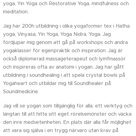
yoga, Yin Yoga och Restorative Yoga, mindfulness och
meditation.
Jag har 200h utbildning i olika yogaformer tex i Hatha
yoga, Vinyasa, Yin Yoga, Yoga Nidra, Yoga. Jag
fördjupar mig genom att gå på workshops och andra
yogaklasser för egenpraktik och inspiration. Jag är
också diplomerad massageterapeut och lymfmassör
och inspireras ofta av anatomi i yogan. Jag har gått
utbildning i soundhealing i att spela crystal bowls på
Yogaheart och utbildar mig till Soundhealer på
Soundmedicine.
Jag vill se yogan som tillgänglig för alla, ett verktyg och
längtan till att hitta sitt eget rörelsemönster och väcka
den inre medvetenheten. En plats där alla får möjlighet
att vara sig själva i en trygg närvaro utan krav på