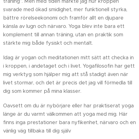
träning". Men med tiden märkte jag hur kroppen
svarade med ökad smidighet, mer funktionell styrka,
bättre rörelseekonomi och framför allt en djupare
känsla av lugn och närvaro. Yoga blev inte bara ett
komplement till annan träning, utan en praktik som
stärkte mig både fysiskt och mentalt.
Idag är yogan och meditationen mitt sätt att checka in
i kroppen, i andetaget och i livet. Yogafilosofin har gett
mig verktyg som hjälper mig att stå stadigt även när
livet stormar, och det är precis det jag vill förmedla till
dig som kommer på mina klasser.
Oavsett om du är nybörjare eller har praktiserat yoga
länge är du varmt välkommen att yoga med mig. Här
finns inga prestationer bara nyfikenhet, närvaro och en
vänlig väg tillbaka till dig själv