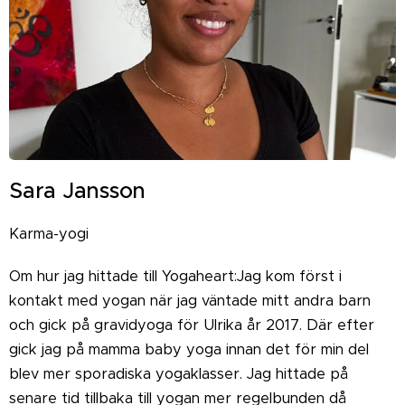
Sara Jansson
Karma-yogi
Om hur jag hittade till Yogaheart:Jag kom först i
kontakt med yogan när jag väntade mitt andra barn
och gick på gravidyoga för Ulrika år 2017. Där efter
gick jag på mamma baby yoga innan det för min del
blev mer sporadiska yogaklasser. Jag hittade på
senare tid tillbaka till yogan mer regelbunden då