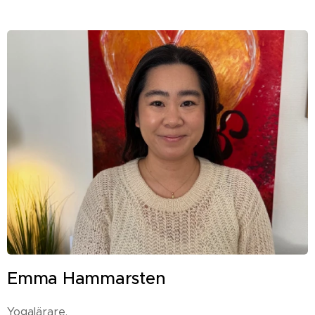
Emma Hammarsten
Yogalärare.