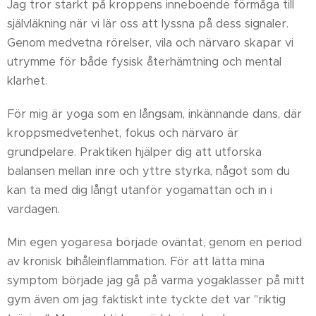
Jag tror starkt på kroppens inneboende förmåga till
självläkning när vi lär oss att lyssna på dess signaler.
Genom medvetna rörelser, vila och närvaro skapar vi
utrymme för både fysisk återhämtning och mental
klarhet.
För mig är yoga som en långsam, inkännande dans, där
kroppsmedvetenhet, fokus och närvaro är
grundpelare. Praktiken hjälper dig att utforska
balansen mellan inre och yttre styrka, något som du
kan ta med dig långt utanför yogamattan och in i
vardagen.
Min egen yogaresa började oväntat, genom en period
av kronisk bihåleinflammation. För att lätta mina
symptom började jag gå på varma yogaklasser på mitt
gym även om jag faktiskt inte tyckte det var "riktig