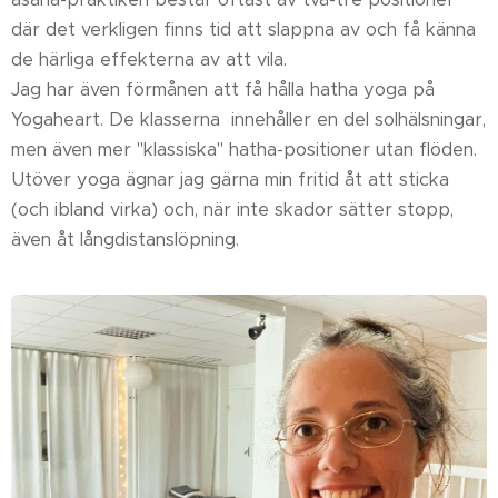
där det verkligen finns tid att slappna av och få känna
de härliga effekterna av att vila.
Jag har även förmånen att få hålla hatha yoga på
Yogaheart. De klasserna innehåller en del solhälsningar,
men även mer "klassiska" hatha-positioner utan flöden.
Utöver yoga ägnar jag gärna min fritid åt att sticka
(och ibland virka) och, när inte skador sätter stopp,
även åt långdistanslöpning.