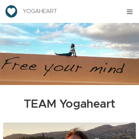
YOGAHEART
TEAM Yogaheart