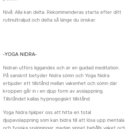
Nivå: Alla kan delta. Rekommenderas starta efter ditt
rutinultraljud och delta så länge du önskar.
-YOGA NIDRA-
Nidran utförs liggandes och är en guidad meditation.
På sanskrit betyder Nidra sömn och Yoga Nidra
erbjuder ett tillstånd mellan vakenhet och sömn där
kroppen går in i en djup form av avslappning.
Tillståndet kallas hypnogogiskt tillstånd.
Yoga Nidra hjälper oss att hitta en total
djupavslappning som kan bidra till att lösa upp mentala
och fysiska spänningar, medan sinnet behålls vaket och