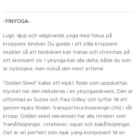
-YINYOGA-
Lugn, djup och välgörande yoga med fokus på
kroppens bindväv. Du guidas i att stilla kroppens
muskler så att bindväven kan tränas och stretchas på
ett skonsamt vis. I yinyoga kan alla delta, både du som
är nybörjare, men också den mest erfarne.
"Golden Seed" kallas ett mjukt flöde som uppskattas
mycket när den inkluderas i en yinyogasekvens. Den är
utformad av Suzee och Paul Grilley och syftar till att
genom mjuka flöden, transportera livsenergin (chi) i vår
kropp. Golden seed sekvensen har alla rörelser som
framåtböjningar, rotationer, squat och bakåtböjningar.
Det är en perfekt som mjuk yang-komponent till en