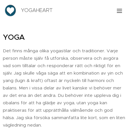
YOGAHEART
YOGA
Det finns många olika yogastilar och traditioner. Varje
person måste själv få utforska, observera och avgöra
vad som tilltalar och responderar rätt och riktigt för en
själv. Jag skulle våga säga att en kombination av yin och
yang (lugn & kraft) oftast är nyckeln till harmoni och
balans. Men i vissa delar av livet kanske vi behöver mer
av det ena än det andra. Du behöver inte uppleva dig i
obalans för att ha glädje av yoga, utan yoga kan
praktiseras för att upprätthålla välmående och god
hälsa. Jag ska försöka sammanfatta lite kort, som en liten
vägledning nedan.