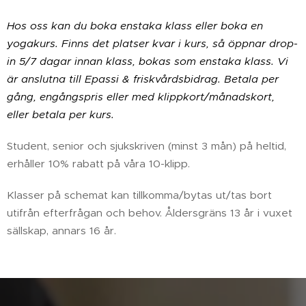
Hos oss kan du boka enstaka klass eller boka en
yogakurs. Finns det platser kvar i kurs, så öppnar drop-
in 5/7 dagar innan klass, bokas som enstaka klass. Vi
är anslutna till Epassi & friskvårdsbidrag. Betala per
gång, engångspris eller med klippkort/månadskort,
eller betala per kurs.
Student, senior och sjukskriven (minst 3 mån) på heltid,
erhåller 10% rabatt på våra 10-klipp.
Klasser på schemat kan tillkomma/bytas ut/tas bort
utifrån efterfrågan och behov. Åldersgräns 13 år i vuxet
sällskap, annars 16 år.