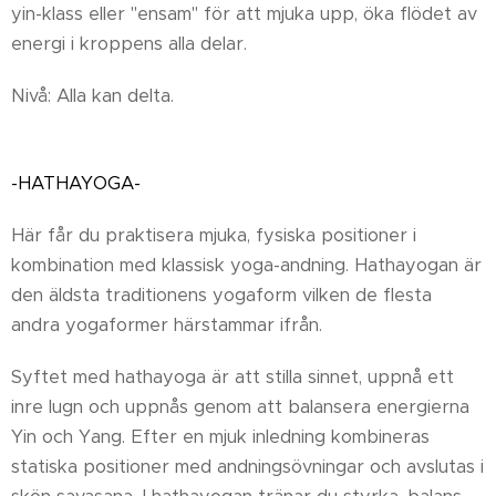
yin-klass eller "ensam" för att mjuka upp, öka flödet av
energi i kroppens alla delar.
Nivå: Alla kan delta.
-HATHAYOGA-
Här får du praktisera mjuka, fysiska positioner i
kombination med klassisk yoga-andning. Hathayogan är
den äldsta traditionens yogaform vilken de flesta
andra yogaformer härstammar ifrån.
Syftet med hathayoga är att stilla sinnet, uppnå ett
inre lugn och uppnås genom att balansera energierna
Yin och Yang. Efter en mjuk inledning kombineras
statiska positioner med andningsövningar och avslutas i