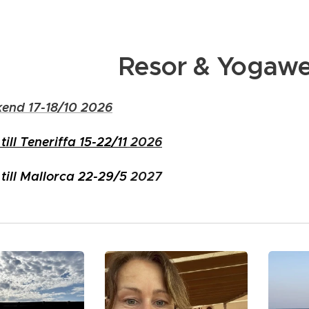
Resor & Yogaw
end 17-18/10 2026
ill Teneriffa 15-22/11
2026
till Mallorca 22-29/5
2027