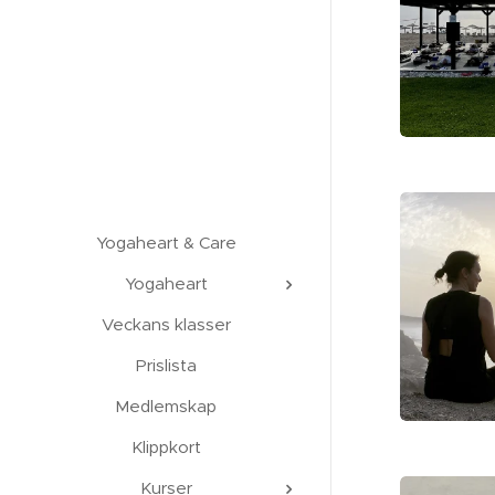
Yogaheart & Care
Yogaheart
Veckans klasser
Prislista
Medlemskap
Klippkort
Kurser