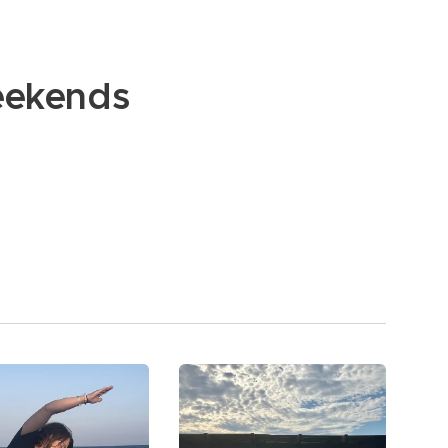
eekends