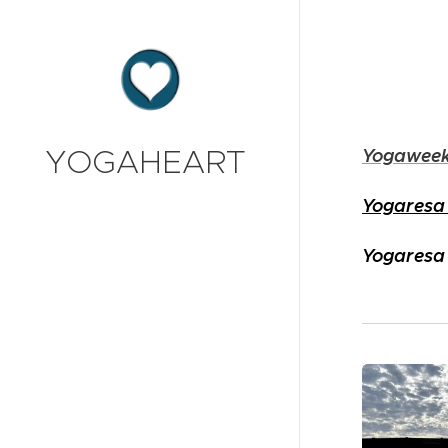
YOGAHEART
Yogaweek
Yogaresa t
Yogaresa 