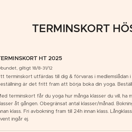
TERMINSKORT HÖ
TERMINSKORT HT 2025
bundet, giltigt 18/8-31/12
tt terminskort utfärdas till dig & förvaras i medlemslådan i
eställning är det fritt fram att börja boka din yoga. Bestäl
ed terminskort får du yoga hur många klasser du vill, ha
lasser åt gången. Obegränsat antal klasser/månad. Bokni
nnan klass. Fri avbokning fram till 24h innan klass. Långkla
vent ingår ej.