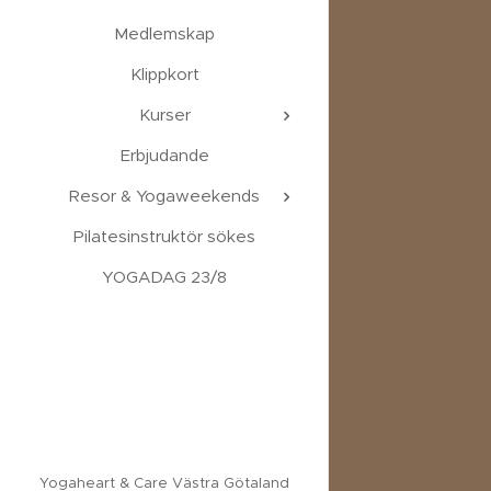
Medlemskap
Klippkort
Kurser
Erbjudande
Resor & Yogaweekends
Pilatesinstruktör sökes
YOGADAG 23/8
Yogaheart & Care Västra Götaland