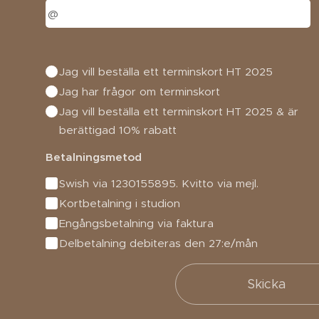
Jag vill beställa ett terminskort HT 2025
Jag har frågor om terminskort
Jag vill beställa ett terminskort HT 2025 & är
berättigad 10% rabatt
Betalningsmetod
Swish via 1230155895. Kvitto via mejl.
Kortbetalning i studion
Engångsbetalning via faktura
Delbetalning debiteras den 27:e/mån
Skicka