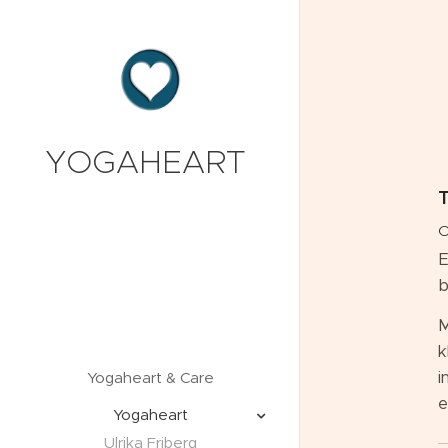
YOGAHEART
O
E
b
M
k
i
Yogaheart & Care
e
Yogaheart
Ulrika Friberg