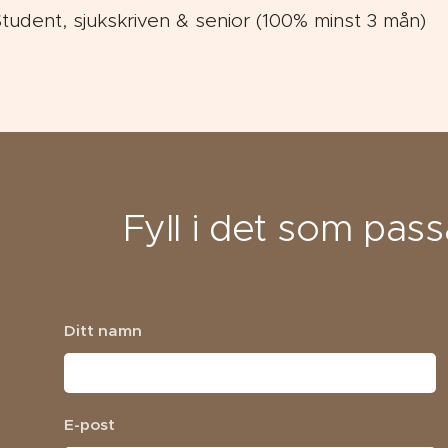
tudent, sjukskriven & senior (100% minst 3 mån)
Fyll i det som pass
Ditt namn
E-post